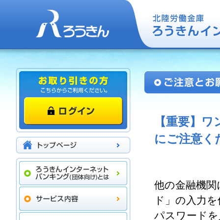
【重要】ワ
にご注意く
他の金融機関
ド」の入力を
パスワードを