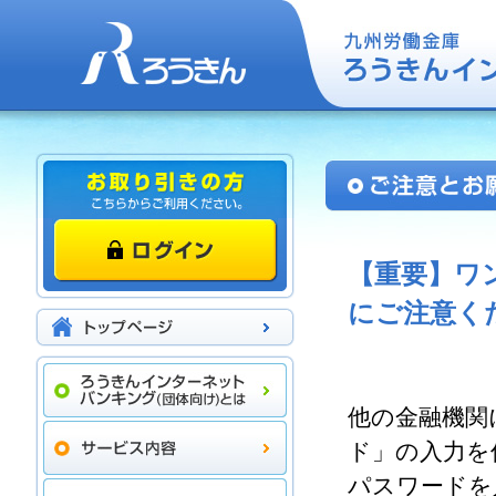
【重要】ワ
にご注意く
他の金融機関
ド」の入力を
パスワードを