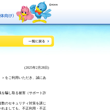
(2025年2月28日)
）＞をご利用いただき、誠にあ
銭を騙し取る被害（サポート詐
複数のセキュリティ対策を講じ
かれましても、不正利用・不正