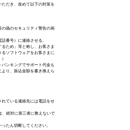
いただき、改めて以下の対策を
等の偽のセキュリティ警告の画
電話番号）に連絡させる。
するため」等と称し、お客さま
きるソフトウェアをお客さまに
。）
トバンキングでサポート代金も
により、振込金額を書き換えら
されている連絡先には電話をせ
は、絶対に第三者に教えないで
いったん切断してください。