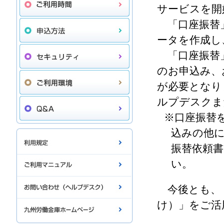
サービスを開
「口座振替」
ータを作成し
「口座振替
のお申込み、
が必要となり
ルプデスクま
※口座振替
込みの他
振替依頼
い。
今後とも、
け）」をご活