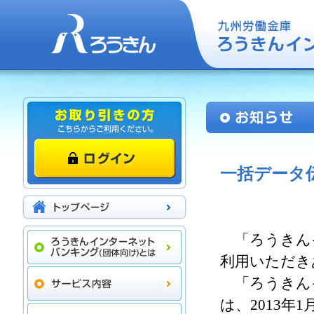
一括データ
「ろうきん
利用いただき
「ろうきん
は、2013年