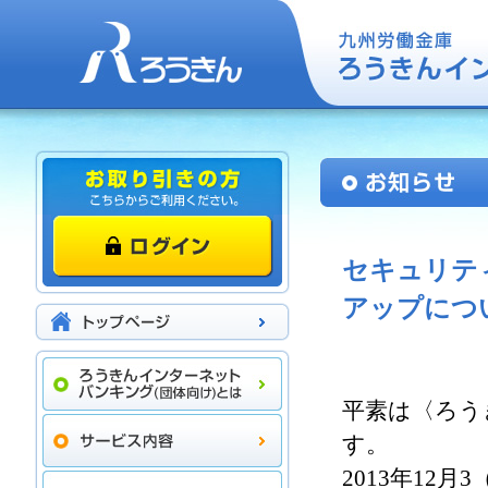
セキュリティツ
アップにつ
平素は〈ろう
す。
2013年12