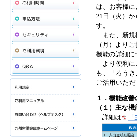
は、お客様に
21日（火）
す。
また、新規機
（月）よりご
機能の詳細に
より便利に
も、「ろうき
ご活用いただ
１．機能改善
（１）主な機
詳細は
「
改善
1．入出金明細照会