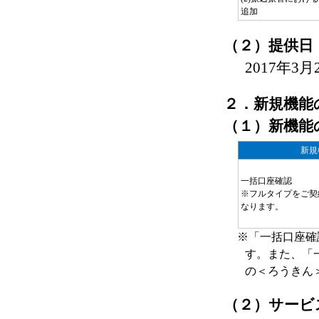
追加
（２）提供日
2017年3
２．新規機能
（１）新機能
新規
一括口座確認
※フルタイプをご契
なります。
※「一括口座確
す。また、「
の＜ろうきん
（２）サービ