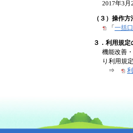
2017年3
（３）操作方
「
一括
３．利用規定
機能改善・
り利用規
⇒