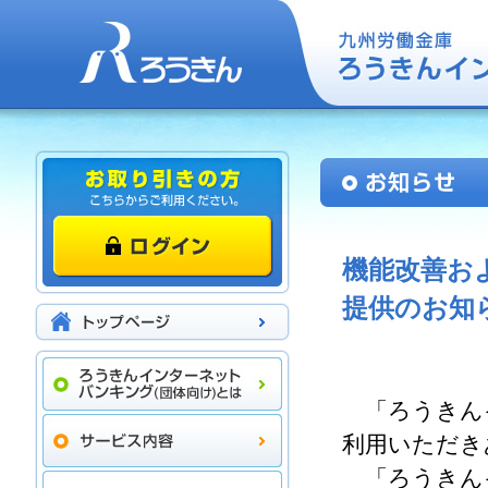
機能改善お
提供のお知
「ろうきん
利用いただき
「ろうきん