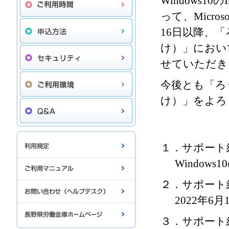
Windows10の
って、Micr
16日以降、
け）」におい
せていただき
今後とも「ろ
け）」をよろ
１．サポート
Windows10の
２．サポート
2022年6
３．サポート終