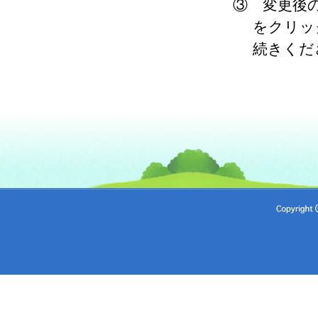
③ 変更後
をクリッ
続きくだ