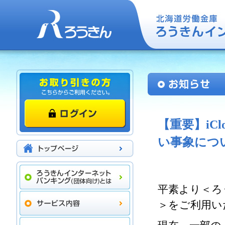
【重要】iC
い事象につ
平素より＜ろ
＞をご利用い