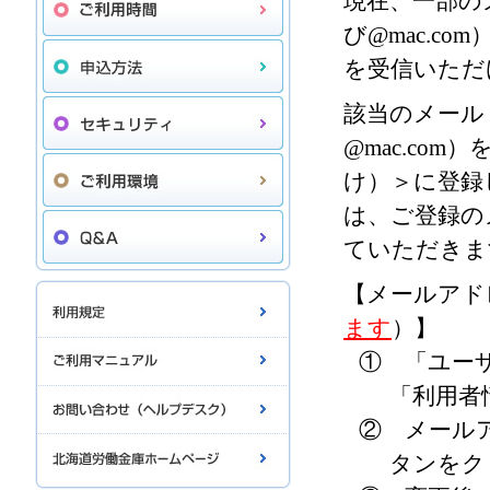
現在、一部のメー
び@mac.
を受信いただ
該当のメールドメ
@mac.co
け）＞に登録
は、ご登録の
ていただきま
【メールアド
ます
）】
① 「ユー
「利用者
② メール
タンをク