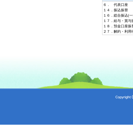
６．
代表口座
１４．
振込振替
１６．
総合振込(一
１７．
給与・賞与
１８．
預金口座振
２７．
解約・利用