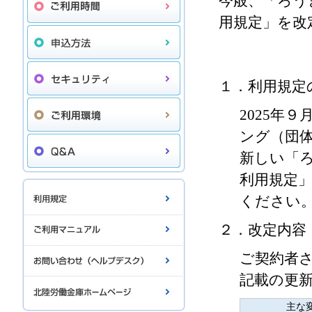
今般、「ろう
用規定」を改
１．利用規定
2025年
ング（団
新しい「
利用規定
ください
２．改定内容
ご契約者
記載の更
主な