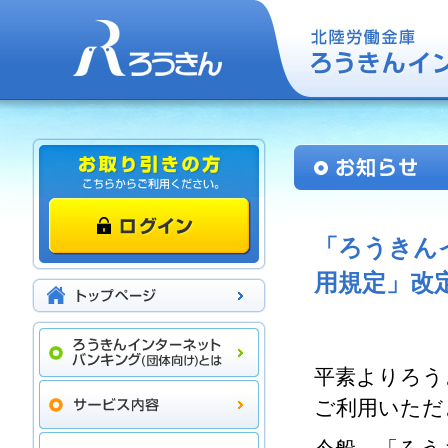
「ろうきん
用規定」改
平素よりろう
ご利用いただ