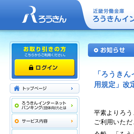
「ろうきん
用規定」改
平素よりろう
ご利用いただ