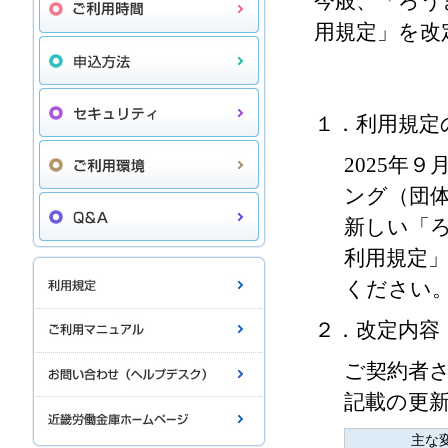
今般、「ろう
用規定」を改
１．利用規定
2025年
ング（団
新しい「
利用規定
ください
２．改定内容
ご契約者
記載の更
主な