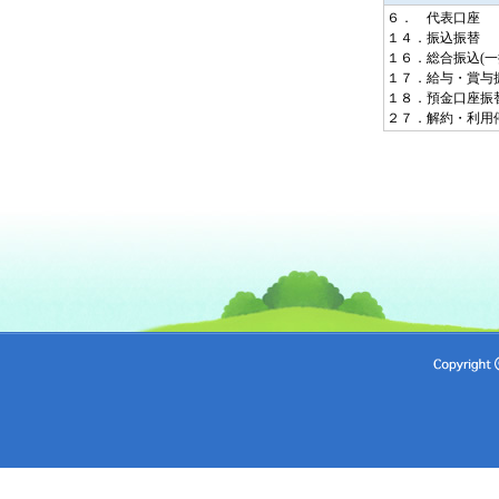
６．
代表口座
１４．
振込振替
１６．
総合振込(一
１７．
給与・賞与
１８．
預金口座振
２７．
解約・利用