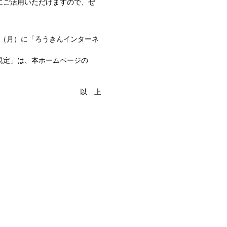
にご活用いただけますので、ぜ
6日（月）に「ろうきんインターネ
規定」は、本ホームページの
以 上