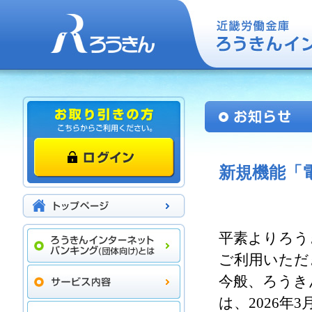
新規機能「
平素よりろう
ご利用いただ
今般、ろうき
は、2026年