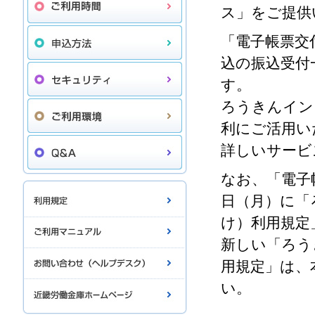
ス」をご提供
「電子帳票交
込の振込受付
す。
ろうきんイン
利にご活用い
詳しいサービ
なお、「電子帳
日（月）に「
け）利用規定
新しい「ろう
用規定」は、
い。