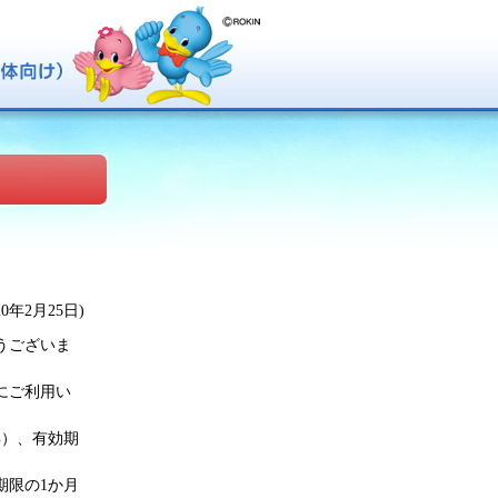
020年2月25日)
うございま
にご利用い
年）、有効期
期限の1か月