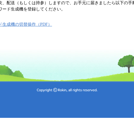
次、配送（もしくは持参）しますので、お手元に届きましたら以下の手
ワード生成機を登録してください。
ド生成機の切替操作（PDF）