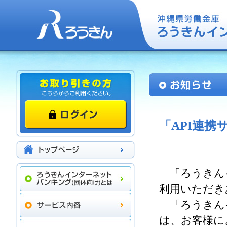
「API連
「ろうきん
利用いただき
「ろうきん
は、お客様に