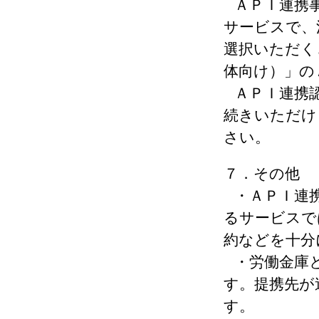
ＡＰＩ連携
サービスで、
選択いただく
体向け）」の
ＡＰＩ連携
続きいただけ
さい。
７．その他
・ＡＰＩ連
るサービスで
約などを十分
・労働金庫
す。提携先が
す。