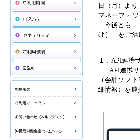
日（月）より
マネーフォワ
今後とも、
け）」をご活
１．API連
API連
（会計ソフト
細情報）を連