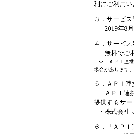
利にご利用い
３．サービス
2019年8
４．サービス
無料でご
※ ＡＰＩ連携
場合があります
５．ＡＰＩ連
ＡＰＩ連
提供するサー
・株式会社
６．「ＡＰＩ