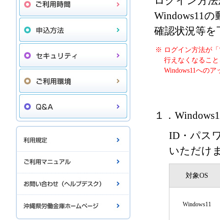
ログイン方法
Windows1
確認状況等を
※
ログイン方法が「電
行えなくなること
Windows11
１．Window
ID・パス
いただけ
対象OS
Windows11