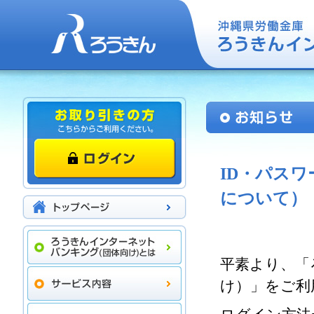
ID・パスワ
について）
平素より、「
け）」をご利