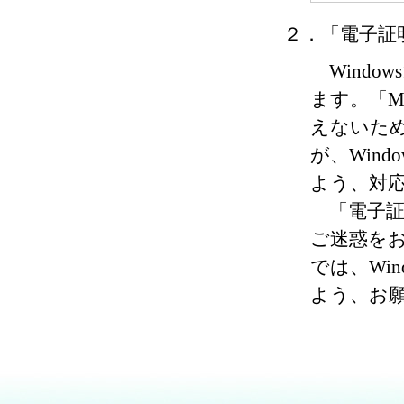
２．「電子証
Windows
ます。「Mi
えないた
が、Win
よう、対
「電子証
ご迷惑を
では、Wi
よう、お