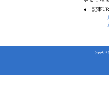
● 記事U