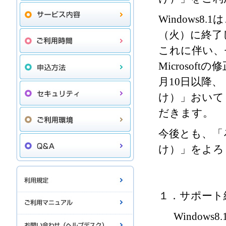
Windows8.
（火）に終了
これに伴い、
Microso
月10日以降
け）」おいても
だきます。
今後とも、「
け）」をよろ
１．サポート
Windows8.