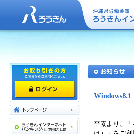
Windows
平素より、「
け）」をご利