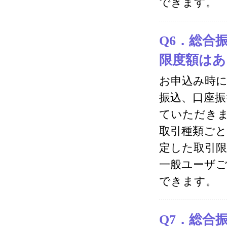
できます。
Q6．総合
限度額はあ
お申込み時に
振込、口座振
ていただき
取引種類ごと
定した取引
一般ユーザご
できます。
Q7．総合