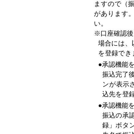
ますので（
があります
い。
※口座確認後
場合には、
を登録でき
●承認機能
振込完了
ンが表示
込先を登
●承認機能
振込の承
録」ボタ