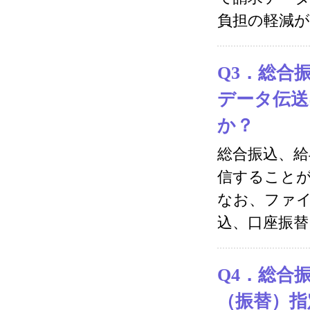
負担の軽減
Q3．総合
データ伝送
か？
総合振込、給
信すること
なお、ファイ
込、口座振替
Q4．総合
（振替）指