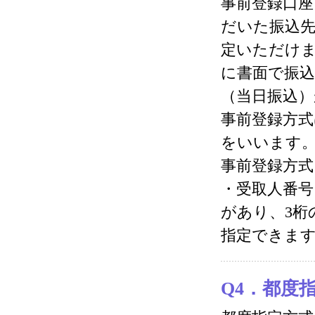
事前登録口
だいた振込先
定いただけま
に書面で振
（当日振込
事前登録方式
をいいます
事前登録方式
・受取人番号
があり、3桁
指定できま
Q4．都度