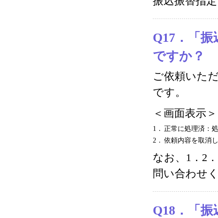
振込振替指
Q17．「
ですか？
ご依頼いた
です。
＜画面表示＞
1．
正常に処理済：
2．
依頼内容を取消
なお、1．2
問い合わせ
Q18．「