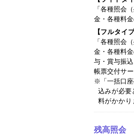
「各種照会（
金・各種料金
【フルタイ
「各種照会（
金・各種料金
与・賞与振込
帳票交付サー
※「一括口
込みが必要
料がかかり
残高照会