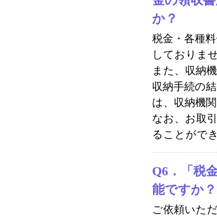
金の領収書
か？
税金・各種料
しておりま
また、収納機
収納手続の
は、収納機
なお、お取
ることがで
Q6．「税
能ですか？
ご依頼いただ