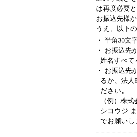
は再度必要
お振込先様
うえ、以下
・ 半角30文
・ お振込先
姓名すべて
・ お振込先
るか、法人
ださい。
（例）株式
シヨウジ 
でお願いし