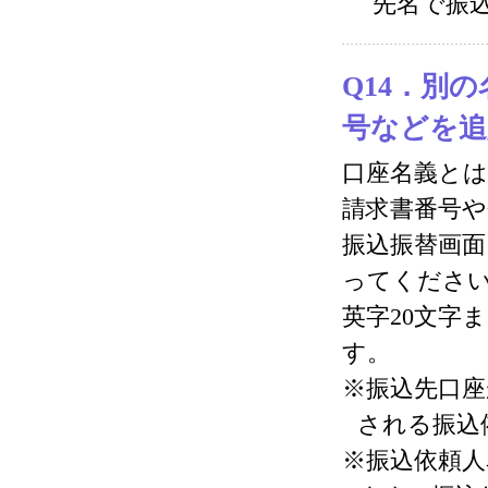
先名で振
Q14．別
号などを追
口座名義と
請求書番号
振込振替画面
ってくださ
英字20文字
す。
※振込先口座
される振込
※振込依頼人