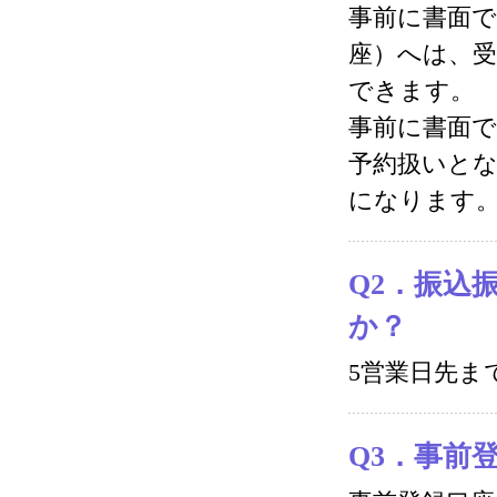
事前に書面
座）へは、受
できます。
事前に書面
予約扱いとな
になります
Q2．振込
か？
5営業日先ま
Q3．事前