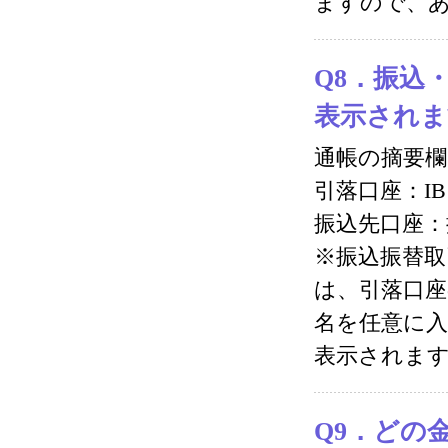
ますので、
Q8．振込
表示されま
通帳の摘要
引落口座：IB
振込先口座：
※振込振替取
は、引落口座
名を任意に入
表示されま
Q9．どの