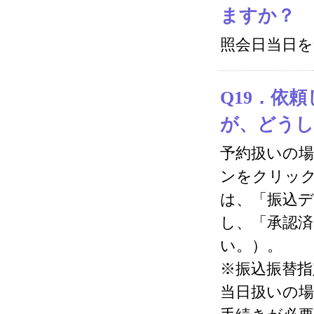
ますか？
照会日当日を
Q19．依
が、どう
予約扱いの場
ンをクリック
は、「振込
し、「承認
い。）。
※振込振替
当日扱いの場