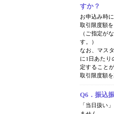
すか？
お申込み時に
取引限度額
（ご指定がな
す。）
なお、マス
に1日あたり
定することが
取引限度額
Q6．振込
「当日扱い
ません。