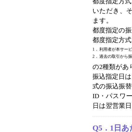
都度指定方
いただき、
ます。
都度指定の振
都度指定方式
1．
利用者が本サー
2．
過去の取引から
の2種類があ
振込指定日は
式の振込振
ID・パスワ
日は翌営業
Q5．1日