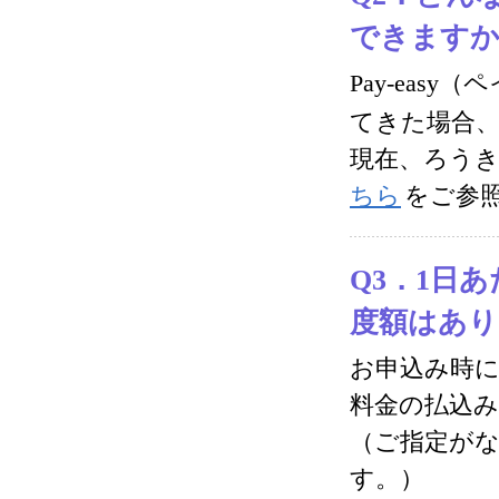
できます
Pay-easy
てきた場合
現在、ろう
ちら
をご参
Q3．1日
度額はあり
お申込み時に
料金の払込
（ご指定がな
す。）