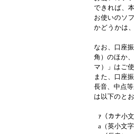
できれば、
お使いのソ
かどうかは
なお、口座振
角）のほか、
マ）」はご
また、口座振
長音、中点
は以下のと
ｧ（カナ小
a（英小文