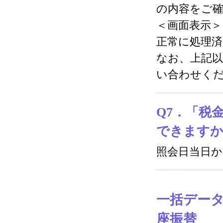
の内容をご
＜画面表示＞
正常に処理済
なお、上記
い合わせく
Q7．「税
できます
照会日当日か
一括デー
座振替