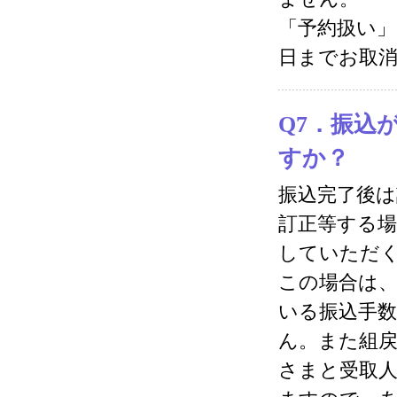
「予約扱い
日までお取
Q7．振込
すか？
振込完了後
訂正等する
していただ
この場合は
いる振込手
ん。また組
さまと受取