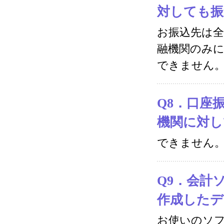
対しても振
お振込先は
融機関のみ
できません
Q8．口座
機関に対し
できません
Q9．会計
作成したデ
お使いのソ