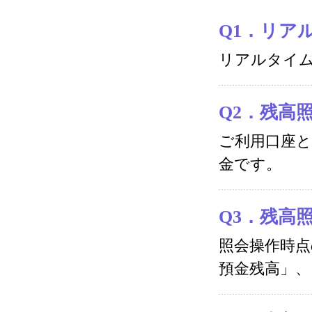
Q1．リア
リアルタイ
Q2．残高
ご利用口座
金です。
Q3．残高
照会操作時点
預金残高」、