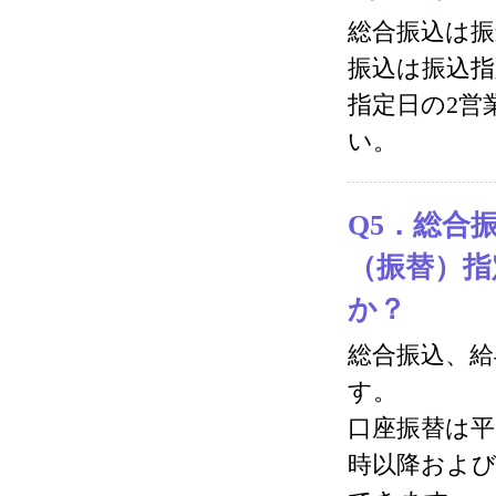
総合振込は振
振込は振込指
指定日の2営
い。
Q5．総合
（振替）指
か？
総合振込、給
す。
口座振替は平
時以降および