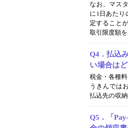
なお、マス
に1日あたり
定することが
取引限度額
Q4．払込
い場合はど
税金・各種
うきんでは
払込先の収
Q5．「Pa