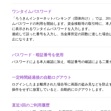
ワンタイムパスワード
「ろうきんインターネットバンキング（団体向け）」では、201
ムパスワードの利用を開始します。資金移動等の取引時に、本
に表示されるワンタイムパスワードを入力します。
連続して誤った番号を入力し、当金庫所定の回数に達した場合
止になります。
パスワード・暗証番号を使用
パスワードによる本人確認に加え、暗証番号の確認による二重
一定時間経過後の自動ログアウト
ログインしたまま離席された場合等に画面の盗み見などを防止
操作をせずに放置していると、自動的にログアウトします。
直近3回のご利用履歴