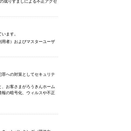
者の成りすましによる不正アクセ
ています。
利用者）およびマスターユーザ
犯罪への対策としてセキュリテ
と、お客さまがろうきんホーム
情報の暗号化、ウィルスや不正