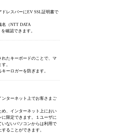
レスバーにEV SSL証明書で
NTT DATA
rt）を確認できます。
されたキーボードのことで、マ
ます。
るキーロガーを防ぎます。
インターネット上でお客さまご
ため、インターネット上におい
ンに限定できます。１ユーザに
ていないパソコンからは利用で
止することができます。