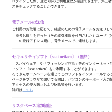
ログインした際、直近3回のご利用履歴が確認できます。第三
スをチェックすることができます。
電子メールの送信
ご利用のお取引に応じて、確認のための電子メールをお送りし
※各お取引を行った（その取引権限を付与された）ユーザ（
の登録アドレス宛に、電子メールでご連絡します。
セキュリティソフト〔saat netizen〕（無料）
「スパイウェア」や「フィッシング詐欺」等のインターネット
ィソフト〔saat netizen〕をご利用することができます。
ろうきんホームページを通じてこのソフトをインストールする
ページをブラウザで開いてる間は、パソコンのキーボード入力
アクセスの侵入防止および駆除等を行います。
詳細は
こちら
リスクベース追加認証