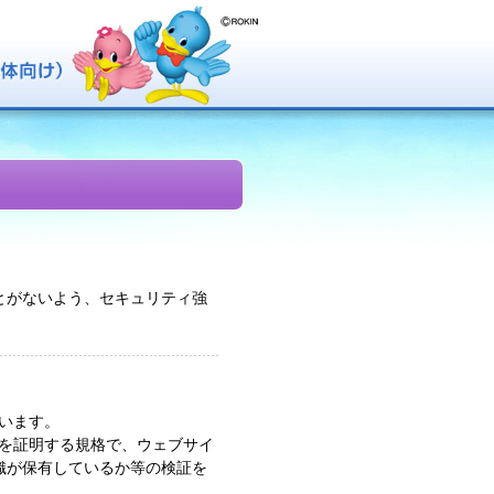
とがないよう、セキュリティ強
ています。
とを証明する規格で、ウェブサイ
織が保有しているか等の検証を