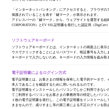
「インターネットバンキング」にアクセスすると、ブラウザのアド
保護されていることを表す「鍵マーク」が表示されます。
アドレスバーの「鍵マーク」から、ウェブサイトを運営する組織名（
CORPORATION）とEV SSL証明書を発行した認証局（DigiCe
ソフトウェアキーボード
ソフトウェアキーボードとは、インターネットの画面上に表示
ウスでクリックすることによりパスワード、暗証番号を入力し
キーボードで入力しないため、キーボードの入力情報を盗み取
電子証明書によるログイン方式
電子証明書とは、お客さまの情報を保有した電子的データで、
本人であることを確認するために用いられるものです。
電子証明書をインストールしたパソコンでしかご利用できない
てご利用するパソコンをお客さまの事務所等の特定したパソコ
１枚の電子証明書を発行し、この電子証明書をインストールし
きませんので、成りすまし等の第三者による不正ログインを防