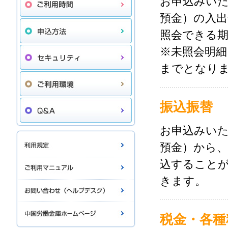
お申込みい
預金）の入
照会できる期
※未照会明細
までとなり
振込振替
お申込みい
預金）から
込することが
きます。
税金・各種料