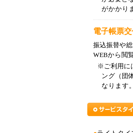
がかかり
電子帳票交
振込振替や総
WEBから閲
※ご利用に
ング（団
なります