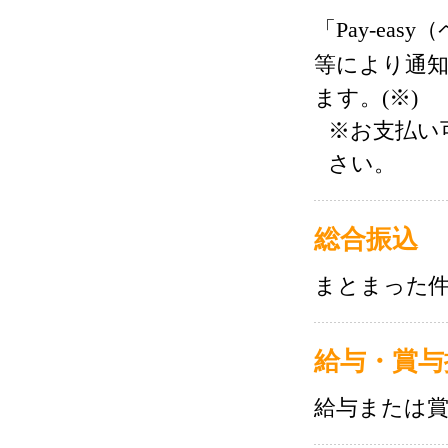
「Pay-ea
等により通
ます。(※)
※お支払い
さい。
総合振込
まとまった件
給与・賞与
給与または