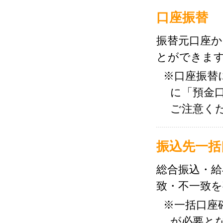
口座振替
振替元口座
とができま
※口座振替
に「預金
ご注意く
振込先一括
総合振込・給
致・不一致
※一括口座
が必要と