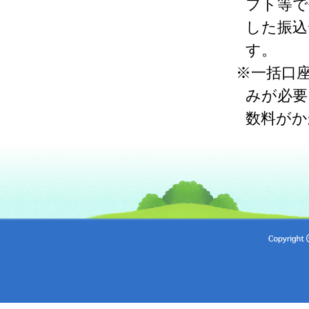
フト等で
した振込
す。
※一括口
みが必要
数料がか