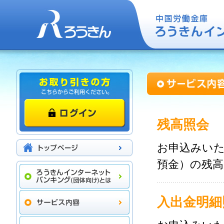
残高照会
お申込みい
預金）の残
入出金明細