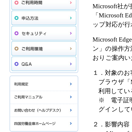
Microso
「Microso
ップ対応が行
Microsof
ン」の操作方
おりご案内い
１．対象のお
ブラウザ「M
利用してい
※ 電子証
グインして
２．影響内容