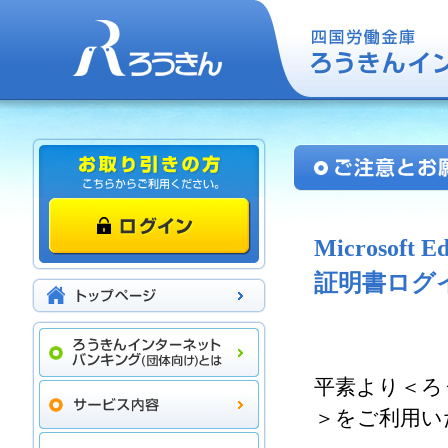
Microso
証明書ログ
平素より＜ろ
＞をご利用い