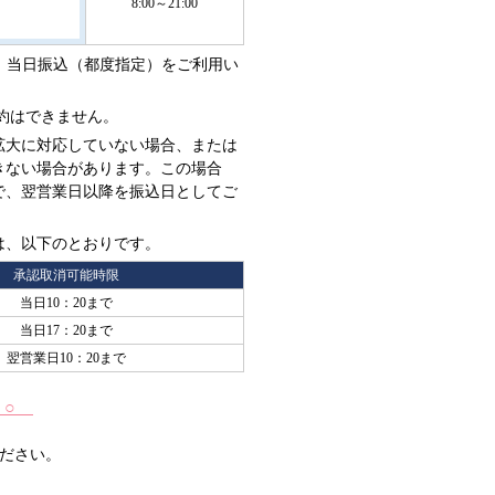
8:00～21:00
、当日振込（都度指定）をご利用い
予約はできません。
拡大に対応していない場合、または
きない場合があります。この場合
で、翌営業日以降を振込日としてご
は、以下のとおりです。
承認取消可能時限
当日10：20まで
当日17：20まで
翌営業日10：20まで
 ○
ださい。