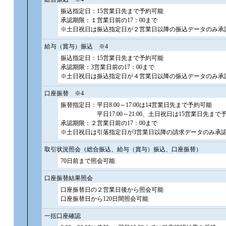
振込指定日：15営業日先まで予約可能
承認期限：１営業日前の17：00まで
※土日祝日は振込指定日が２営業日以降の振込データのみ承
給与（賞与）振込 ※4
振込指定日：15営業日先まで予約可能
承認期限：3営業日前の17：00まで
※土日祝日は振込指定日が４営業日以降の振込データのみ承
口座振替 ※4
振替指定日：平日8:00～17:00は14営業日先まで予約可能
平日17:00～21:00、土日祝日は15営業日先まで
承認期限：２営業日前の17：00まで
※土日祝日は引落指定日が3営業日以降の請求データのみ承
取引状況照会（総合振込、給与（賞与）振込、口座振替）
70日前まで照会可能
口座振替結果照会
口座振替日の２営業日後から照会可能
口座振替日から120日間照会可能
一括口座確認