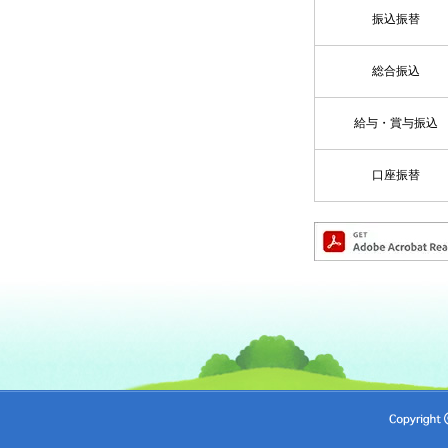
振込振替
総合振込
給与・賞与振込
口座振替