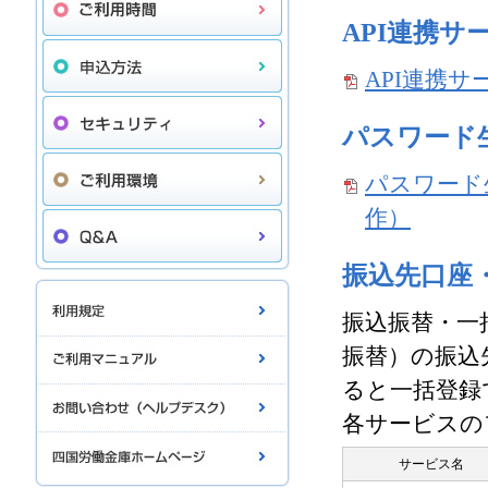
API連携サ
API連携
パスワード
パスワード
作）
振込先口座
振込振替・一
振替）の振込
ると一括登録
各サービスの
サービス名