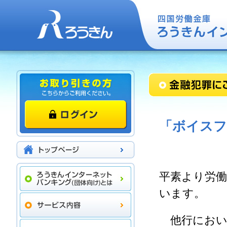
「ボイスフ
平素より労
います。
他行におい