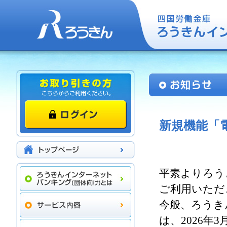
新規機能「
平素よりろう
ご利用いただ
今般、ろうき
は、2026年