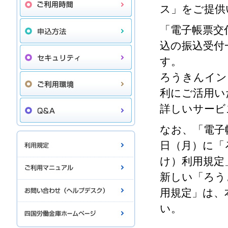
ス」をご提供
「電子帳票交
込の振込受付
す。
ろうきんイン
利にご活用い
詳しいサービ
なお、「電子帳
日（月）に「
け）利用規定
新しい「ろう
用規定」は、
い。