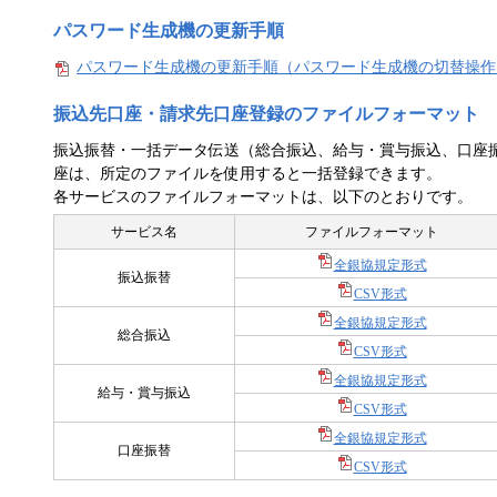
パスワード生成機の更新手順
パスワード生成機の更新手順（パスワード生成機の切替操作
振込先口座・請求先口座登録のファイルフォーマット
振込振替・一括データ伝送（総合振込、給与・賞与振込、口座
座は、所定のファイルを使用すると一括登録できます。
各サービスのファイルフォーマットは、以下のとおりです。
サービス名
ファイルフォーマット
全銀協規定形式
振込振替
CSV形式
全銀協規定形式
総合振込
CSV形式
全銀協規定形式
給与・賞与振込
CSV形式
全銀協規定形式
口座振替
CSV形式