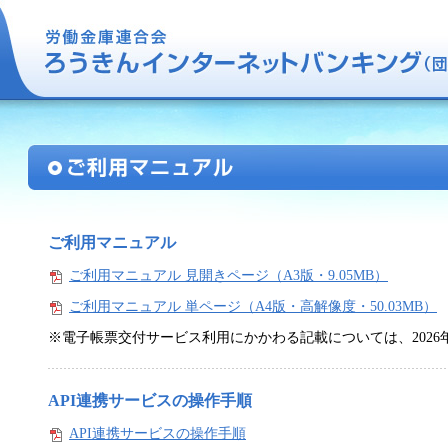
ご利用マニュアル
ご利用マニュアル 見開きページ（A3版・9.05MB）
ご利用マニュアル 単ページ（A4版・高解像度・50.03MB）
※電子帳票交付サービス利用にかかわる記載については、2026
API連携サービスの操作手順
API連携サービスの操作手順